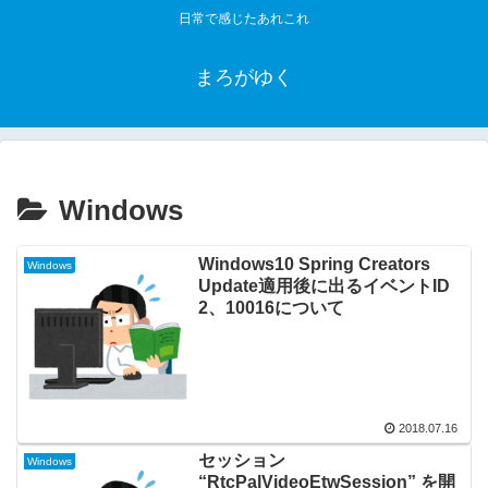
日常で感じたあれこれ
まろがゆく
Windows
Windows10 Spring Creators
Windows
Update適用後に出るイベントID
2、10016について
2018.07.16
セッション
Windows
“RtcPalVideoEtwSession” を開