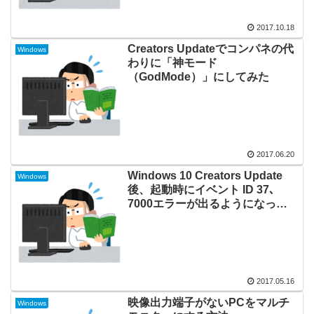
2017.10.18
Creators Updateでコンパネの代
Windows
わりに「神モード
（GodMode）」にしてみた
2017.06.20
Windows 10 Creators Update
Windows
後、起動時にイベント ID 37､
7000エラーが出るようになっ
た。
2017.05.16
映像出力端子がないPCをマルチ
Windows