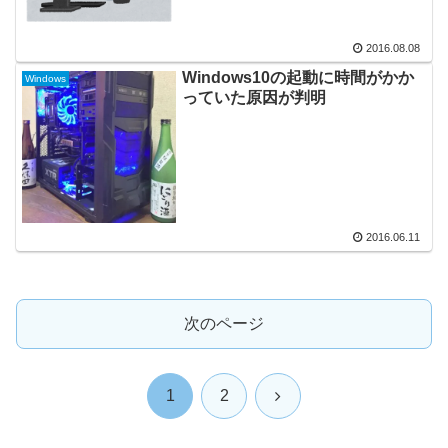
2016.08.08
Windows10の起動に時間がかか
Windows
っていた原因が判明
2016.06.11
次のページ
次
1
2
へ