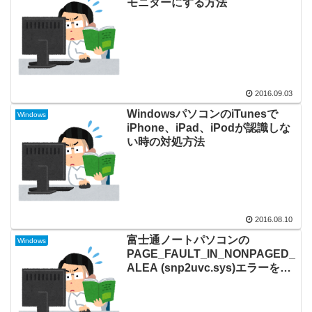
モニターにする方法
2016.09.03
WindowsパソコンのiTunesで
Windows
iPhone、iPad、iPodが認識しな
い時の対処方法
2016.08.10
富士通ノートパソコンの
Windows
PAGE_FAULT_IN_NONPAGED_
ALEA (snp2uvc.sys)エラーを対
処