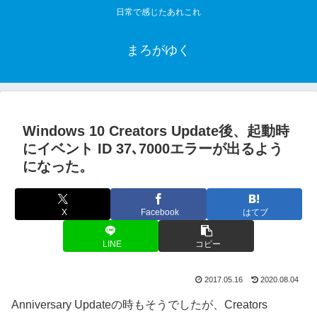
日常で感じたあれこれ
まろがゆく
Windows 10 Creators Update後、起動時
にイベント ID 37､7000エラーが出るよう
になった。
X
Facebook
はてブ
LINE
コピー
2017.05.16
2020.08.04
Anniversary Updateの時もそうでしたが、Creators