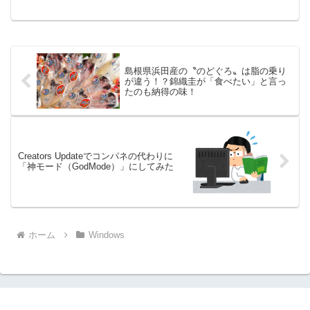
iPad、iPod共通なので、ここではiPhone
とします。(iPhoneが認識すれば他も認識
するようにな...
島根県浜田産の〝のどぐろ〟は脂の乗り
が違う！？錦織圭が「食べたい」と言っ
たのも納得の味！
Creators Updateでコンパネの代わりに
「神モード（GodMode）」にしてみた
ホーム
Windows