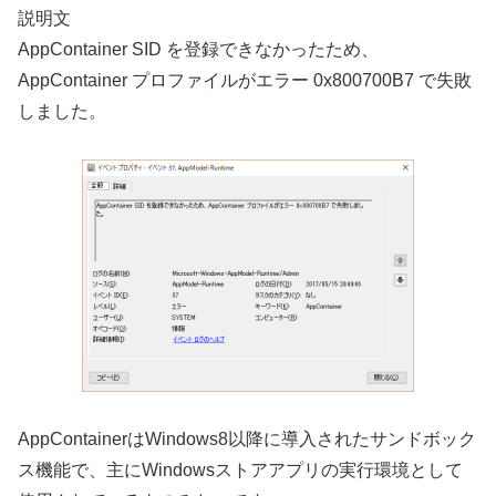
説明文
AppContainer SID を登録できなかったため、
AppContainer プロファイルがエラー 0x800700B7 で失敗
しました。
AppContainerはWindows8以降に導入されたサンドボック
ス機能で、主にWindowsストアアプリの実行環境として