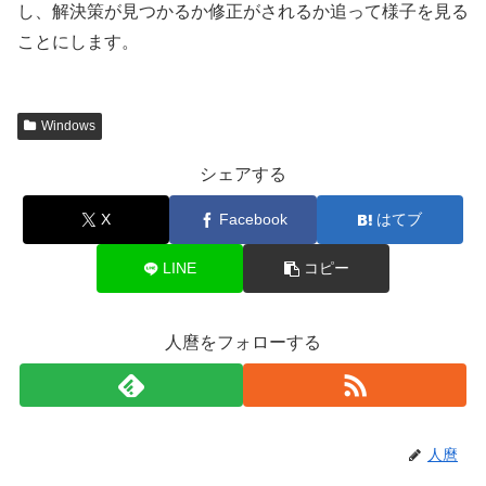
し、解決策が見つかるか修正がされるか追って様子を見る
ことにします。
Windows
シェアする
X
Facebook
はてブ
LINE
コピー
人麿をフォローする
人麿