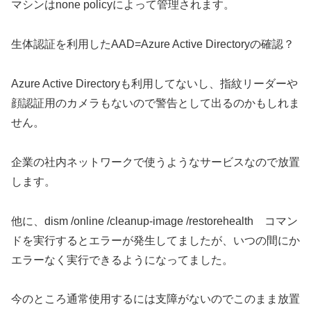
マシンはnone policyによって管理されます。
生体認証を利用したAAD=Azure Active Directoryの確認？
Azure Active Directoryも利用してないし、指紋リーダーや
顔認証用のカメラもないので警告として出るのかもしれま
せん。
企業の社内ネットワークで使うようなサービスなので放置
します。
他に、dism /online /cleanup-image /restorehealth コマン
ドを実行するとエラーが発生してましたが、いつの間にか
エラーなく実行できるようになってました。
今のところ通常使用するには支障がないのでこのまま放置