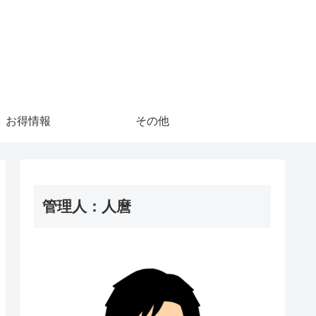
お得情報
その他
管理人：人麿