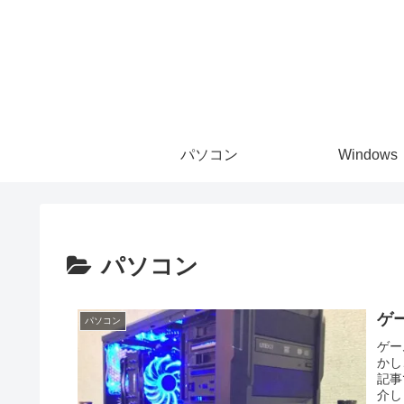
パソコン
Windows
パソコン
ゲ
パソコン
ゲー
かし
記事
介し